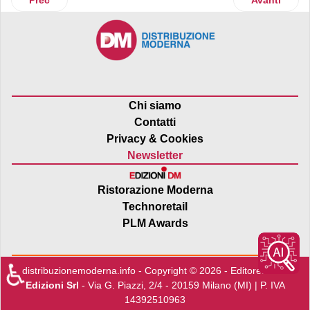
Chi siamo
Contatti
Privacy & Cookies
Newsletter
Ristorazione Moderna
Technoretail
PLM Awards
♿
distribuzionemoderna.info - Copyright © 2026 - Editore:
Edra
Edizioni Srl
- Via G. Piazzi, 2/4 - 20159 Milano (MI) | P. IVA
14392510963