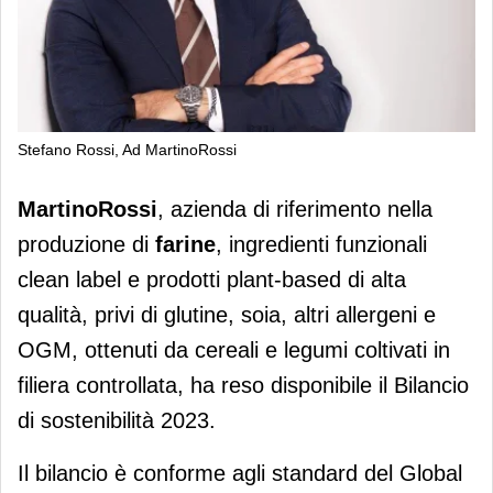
Stefano Rossi, Ad MartinoRossi
MartinoRossi pubblica il Bilancio di
MartinoRossi
, azienda di riferimento nella
sostenibilità 2023
produzione di
farine
, ingredienti funzionali
clean label e prodotti plant-based di alta
qualità, privi di glutine, soia, altri allergeni e
OGM, ottenuti da cereali e legumi coltivati in
filiera controllata, ha reso disponibile il Bilancio
di sostenibilità 2023.
Il bilancio è conforme agli standard del Global