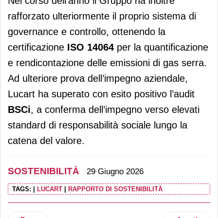
Nel corso dell’anno il Gruppo ha inoltre
rafforzato ulteriormente il proprio sistema di
governance e controllo, ottenendo la
certificazione
ISO 14064
per la quantificazione
e rendicontazione delle emissioni di gas serra.
Ad ulteriore prova dell’impegno aziendale,
Lucart ha superato con esito positivo l’audit
BSCi
, a conferma dell’impegno verso elevati
standard di responsabilità sociale lungo la
catena del valore.
SOSTENIBILITÀ
29 Giugno 2026
TAGS:
|
LUCART
|
RAPPORTO DI SOSTENIBILITÀ