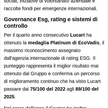
sociali, iniziative di volontariato aziendale e
raccolte fondi per emergenze internazionali.
Governance Esg, rating e sistemi di
controllo
Per il quarto anno consecutivo
Lucart
ha
ottenuto la
medaglia Platinum di EcoVadis
, il
massimo riconoscimento assegnato
dall’agenzia internazionale di rating ESG. Il
punteggio rappresenta il miglior risultato mai
ottenuto dal Gruppo e conferma un percorso
di miglioramento continuo che ha visto Lucart
passare dai
75/100 del 2022
agli
89/100 del
2025
.