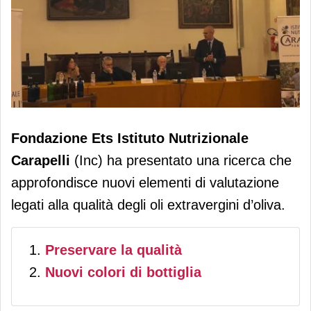
Istituto Nutrizionale Carapelli: nuove
Fondazione Ets Istituto Nutrizionale
evidenze per preservare la qualità
Carapelli
(Inc) ha presentato una ricerca che
dell’evo in bottiglia
approfondisce nuovi elementi di valutazione
legati alla qualità degli oli extravergini d’oliva.
Preservare la qualità
Nuovi colori di bottiglia