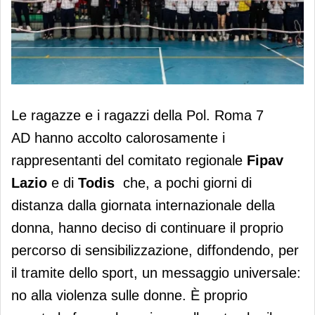
Fipav Lazio e Todis fanno rete contro
Le ragazze e i ragazzi della Pol. Roma 7
la violenza sulle donne
AD hanno accolto calorosamente i
rappresentanti del comitato regionale
Fipav
Lazio
e di
Todis
che, a pochi giorni di
distanza dalla giornata internazionale della
donna, hanno deciso di continuare il proprio
percorso di sensibilizzazione, diffondendo, per
il tramite dello sport, un messaggio universale:
no alla violenza sulle donne. È proprio