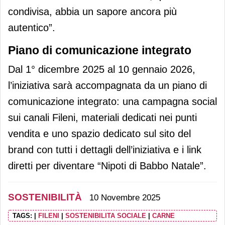
condivisa, abbia un sapore ancora più
autentico”.
Piano di comunicazione integrato
Dal 1° dicembre 2025 al 10 gennaio 2026,
l’iniziativa sarà accompagnata da un piano di
comunicazione integrato: una campagna social
sui canali Fileni, materiali dedicati nei punti
vendita e uno spazio dedicato sul sito del
brand con tutti i dettagli dell’iniziativa e i link
diretti per diventare “Nipoti di Babbo Natale”.
SOSTENIBILITÀ
10 Novembre 2025
TAGS:
|
FILENI
|
SOSTENIBILITA SOCIALE
|
CARNE