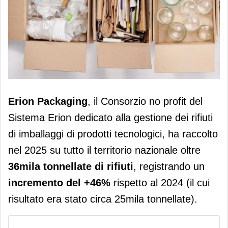
Erion Packaging: nel 2025 oltre
Erion Packaging
, il Consorzio no profit del
30mila tonnellate di rifiuti di
Sistema Erion dedicato alla gestione dei rifiuti
imballaggi riciclati
di imballaggi di prodotti tecnologici, ha raccolto
nel 2025 su tutto il territorio nazionale oltre
36mila tonnellate di rifiuti
, registrando un
incremento del +46%
rispetto al 2024 (il cui
risultato era stato circa 25mila tonnellate).