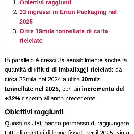
Obiettivi raggiunti
33 ingressi in Erion Packaging nel
2025
Oltre 19mila tonnellate di carta
riciclate
In parallelo è cresciuta sensibilmente anche la
quantità di
rifiuti di imballaggi riciclati
: da
circa 23mila nel 2024 a oltre
30milz
tonnellate nel 2025
, con un
incremento del
+32%
rispetto all'anno precedente.
Obiettivi raggiunti
Questi risultati hanno permesso di raggiungere
tutti gli obiettivi di legge fissati per il 2025, sia a