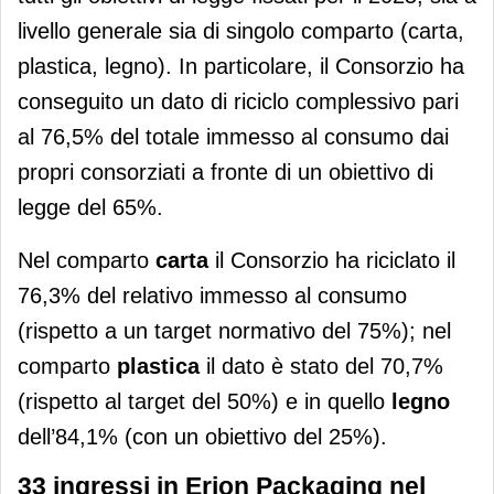
livello generale sia di singolo comparto (carta,
plastica, legno). In particolare, il Consorzio ha
conseguito un dato di riciclo complessivo pari
al 76,5% del totale immesso al consumo dai
propri consorziati a fronte di un obiettivo di
legge del 65%.
Nel comparto
carta
il Consorzio ha riciclato il
76,3% del relativo immesso al consumo
(rispetto a un target normativo del 75%); nel
comparto
plastica
il dato è stato del 70,7%
(rispetto al target del 50%) e in quello
legno
dell’84,1% (con un obiettivo del 25%).
33 ingressi in Erion Packaging nel