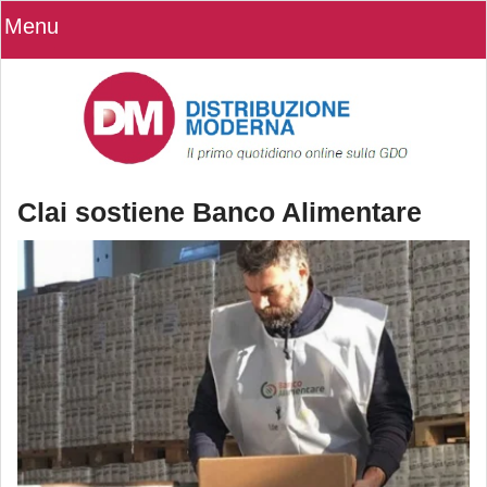
Menu
Clai sostiene Banco Alimentare