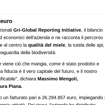
 euro
zionali
Gri-Global Reporting Initiative
, il bilancio
 ed economici dell’azienda e ne racconta il percorso
e al centro la
qualità del miele
, la tutela delle api,
lvaguardia della biodiversità.
e viene ciò che mangia, come è stato prodotto e
fiducia è il vero capitale del futuro, e il nostro
ificabile”, dichiara
Massimo Mengoli,
ura Piana.
o un fatturato pari a 26.294.857 euro, impiegando