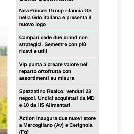
NewPrinces Group rilancia GS
nella Gdo italiana e presenta il
nuovo logo
Campari cede due brand non
strategici. Semestre con più
ricavi e utili
Vip punta a creare valore nel
reparto ortofrutta con
assortimenti su misura
Spezzatino Realco: venduti 23
negozi. Undici acquistati da MD
e 10 da HS Alimentari
Action inaugura due nuovi store
a Mercogliano (Av) e Cerignola
(Fg)