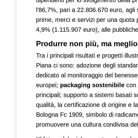
dipendenti per lo svolgimento della prop
l’86,7%, pari a 22.806.670 euro, agli 
prime, merci e servizi per una quota p
4,9% (1.115.907 euro), alle pubbliche
Produrre non più, ma meglio
Tra i principali risultati e progetti illu
Piana ci sono: adozione degli standar
dedicato al monitoraggio del benesser
europei;
packaging sostenibile
con 
principali; supporto a sistemi basati 
qualità, la certificazione di origine e 
Bologna Fc 1909, simbolo di radicamen
promuovere una cultura condivisa della