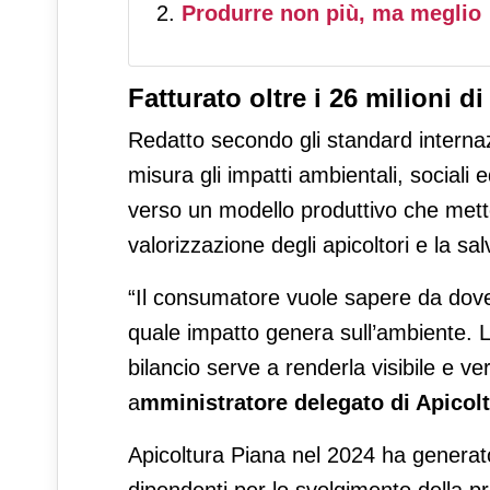
Produrre non più, ma meglio
Fatturato oltre i 26 milioni di
Redatto secondo gli standard interna
misura gli impatti ambientali, sociali
verso un modello produttivo che mett
valorizzazione degli apicoltori e la sa
“Il consumatore vuole sapere da dov
quale impatto genera sull’ambiente. La 
bilancio serve a renderla visibile e ver
a
mministratore delegato di Apicolt
Apicoltura Piana nel 2024 ha generat