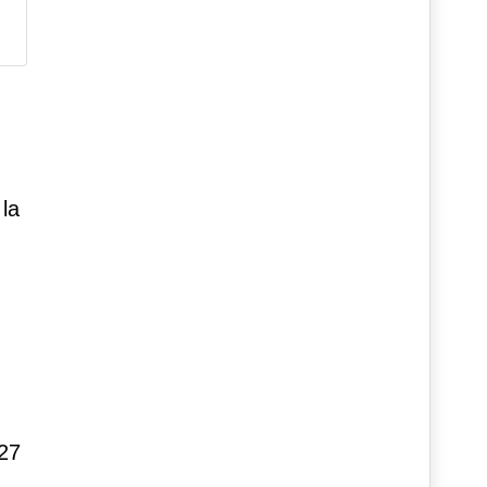
 la
 27