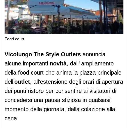
Food court
Vicolungo The Style Outlets: nuovi
Vicolungo The Style Outlets
annuncia
punti ristoro e orari prolungati
alcune importanti
novità
, dall’ ampliamento
della food court che anima la piazza principale
dell’
outlet
, all’estensione degli orari di apertura
dei punti ristoro per consentire ai visitatori di
concedersi una pausa sfiziosa in qualsiasi
momento della giornata, dalla colazione alla
cena.