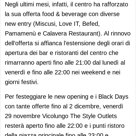
Negli ultimi mesi, infatti, il centro ha rafforzato
la sua offerta food & beverage con diverse
new entry (Miscusi, Love IT, Befed,
Pamamenù e Calavera Restaurant). Al rinnovo
dell’offerta si affianca l’estensione degli orari di
apertura dei bar e ristoranti del centro che
rimarranno aperti fino alle 21:00 dal lunedì al
venerdì e fino alle 22:00 nei weekend e nei
giorni festivi.
Per festeggiare le new opening e i Black Days
con tante offerte fino al 2 dicembre, venerdì
29 novembre Vicolungo The Style Outlets
resterà aperto fino alle 22:00 e i punti ristoro
della piazza principale fino alle 23:00 e