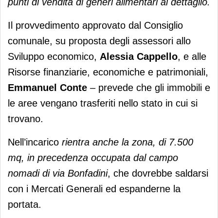
punti di vendita di generi alimentari al dettaglio.
Il provvedimento approvato dal Consiglio
comunale, su proposta degli assessori allo
Sviluppo economico,
Alessia Cappello
, e alle
Risorse finanziarie, economiche e patrimoniali,
Emmanuel Conte
– prevede che gli immobili e
le aree vengano trasferiti nello stato in cui si
trovano.
Nell’incarico
rientra anche la zona, di 7.500
mq, in precedenza occupata dal campo
nomadi di via Bonfadini
, che dovrebbe saldarsi
con i Mercati Generali ed espanderne la
portata.