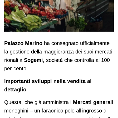
Milano: a Sogemi 15 mercati coperti
Palazzo Marino
ha consegnato ufficialmente
la gestione della maggioranza dei suoi mercati
rionali a
Sogemi
, società che controlla al 100
per cento.
Importanti sviluppi nella vendita al
dettaglio
Questa, che già amministra i
Mercati generali
meneghini – un faraonico polo all’ingrosso di