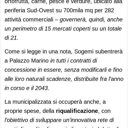
ortofrutta, carne, pesce e verdure, ubicato alla
periferia Sud-Ovest su 700mila mq per 282
attività commerciali –
governerà, quindi, anche
un perimetro di 15 mercati coperti su un totale
di 21.
Come si legge in una nota, Sogemi subentrerà
a Palazzo Marino
in tutti i contratti di
concessione in essere, senza modificarli e fino
alle loro naturali scadenze, distribuite fra l’anno
in corso e il 2043.
La municipalizzata si occuperà anche, a
proprie spese, della
riqualificazione
, con
l’obiettivo di sviluppare un’innovativa rete di