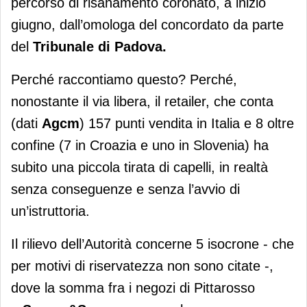
percorso di risanamento coronato, a inizio
giugno, dall’omologa del concordato da parte
del
Tribunale di Padova.
Perché raccontiamo questo? Perché,
nonostante il via libera, il retailer, che conta
(dati
Agcm
) 157 punti vendita in Italia e 8 oltre
confine (7 in Croazia e uno in Slovenia) ha
subito una piccola tirata di capelli, in realtà
senza conseguenze e senza l’avvio di
un’istruttoria.
Il rilievo dell’Autorità concerne 5 isocrone - che
per motivi di riservatezza non sono citate -,
dove la somma fra i negozi di Pittarosso