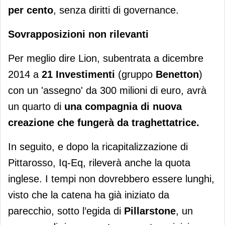
per cento
, senza diritti di governance.
Sovrapposizioni non rilevanti
Per meglio dire Lion, subentrata a dicembre
2014 a
21 Investimenti
(gruppo
Benetton
)
con un 'assegno' da 300 milioni di euro, avrà
un quarto di
una compagnia di nuova
creazione che fungerà da traghettatrice.
In seguito, e dopo la ricapitalizzazione di
Pittarosso, Iq-Eq, rileverà anche la quota
inglese. I tempi non dovrebbero essere lunghi,
visto che la catena ha già iniziato da
parecchio, sotto l’egida di
Pillarstone
, un