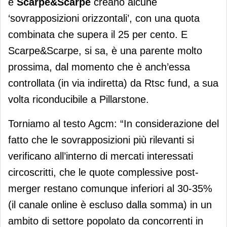
e
Scarpe&Scarpe
creano alcune
‘sovrapposizioni orizzontali’, con una quota
combinata che supera il 25 per cento. E
Scarpe&Scarpe, si sa, è una parente molto
prossima, dal momento che è anch’essa
controllata (in via indiretta) da Rtsc fund, a sua
volta riconducibile a Pillarstone.
Torniamo al testo Agcm: “In considerazione del
fatto che le sovrapposizioni più rilevanti si
verificano all’interno di mercati interessati
circoscritti, che le quote complessive post-
merger restano comunque inferiori al 30-35%
(il canale online è escluso dalla somma) in un
ambito di settore popolato da concorrenti in