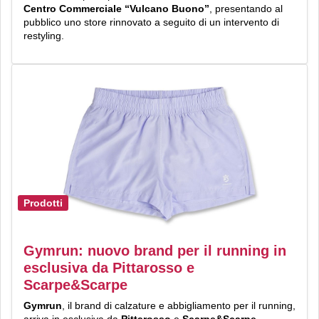
Centro Commerciale “Vulcano Buono”
, presentando al
pubblico uno store rinnovato a seguito di un intervento di
restyling.
Prodotti
Gymrun: nuovo brand per il running in
esclusiva da Pittarosso e
Scarpe&Scarpe
Gymrun
, il brand
di calzature e abbigliamento per il running,
arriva in esclusiva da
Pittarosso
e
Scarpe&Scarpe
.