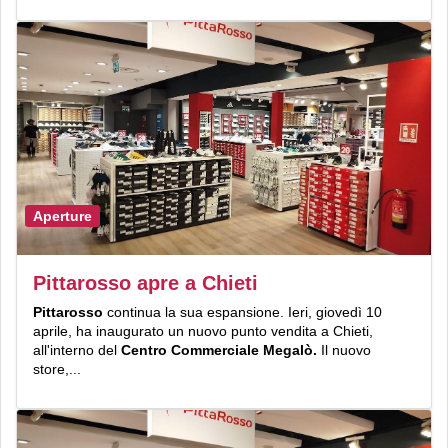
Aperture
Pittarosso apre a Chieti
Pittarosso
continua la sua espansione. Ieri, giovedì 10
aprile, ha inaugurato un nuovo punto vendita a Chieti,
all'interno del
Centro
Commerciale Megalò.
Il nuovo
store,...