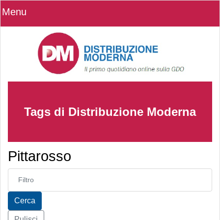
Menu
Tags di Distribuzione Moderna
Pittarosso
Inserisci parte del titolo
Cerca
Pulisci