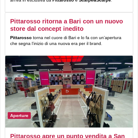
Pittarosso ritorna a Bari con un nuovo
store dal concept inedito
Pittarosso
torna nel cuore di Bari e lo fa con un’apertura
che segna l’inizio di una nuova era per il brand.
Aperture
Pittarosso apre un punto vendita a San