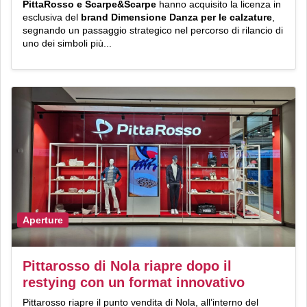
PittaRosso e Scarpe&Scarpe
hanno acquisito la licenza in
esclusiva del
brand Dimensione Danza per le calzature
,
segnando un passaggio strategico nel percorso di rilancio di
uno dei simboli più...
Aperture
Pittarosso di Nola riapre dopo il
restying con un format innovativo
Pittarosso riapre il punto vendita di Nola, all’interno del