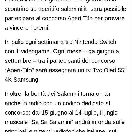
scontrino su aperitifo.salamini.it, sarà possibile
partecipare al concorso Aperi-Tifo per provare
a vincere i premi.
In palio ogni settimana tre Nintendo Switch
con 1 videogame. Ogni mese – da giugno a
settembre – tra i partecipanti del concorso
“Aperi-Tifo” sarà assegnata un tv Tvc Oled 55”
4K Samsung.
Inoltre, la bontà dei Salamini torna on air
anche in radio con un codino dedicato al
concorso: dal 15 giugno al 14 luglio, il jingle
musicale “Sa Sa Salamini” andrà in onda sulle
principali emittenti radiofoniche italiane, sui