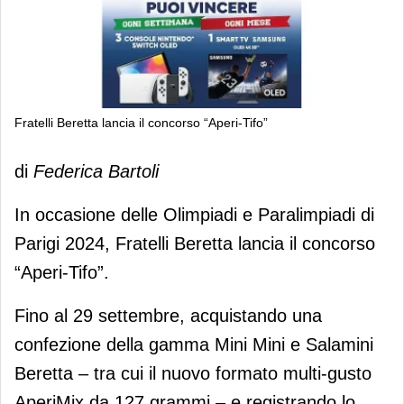
Fratelli Beretta lancia il concorso “Aperi-Tifo”
Fratelli Beretta lancia il concorso
di
Federica Bartoli
“Aperi-Tifo”
In occasione delle Olimpiadi e Paralimpiadi di
Parigi 2024, Fratelli Beretta lancia il concorso
“Aperi-Tifo”.
Fino al 29 settembre, acquistando una
confezione della gamma Mini Mini e Salamini
Beretta – tra cui il nuovo formato multi-gusto
AperiMix da 127 grammi – e registrando lo