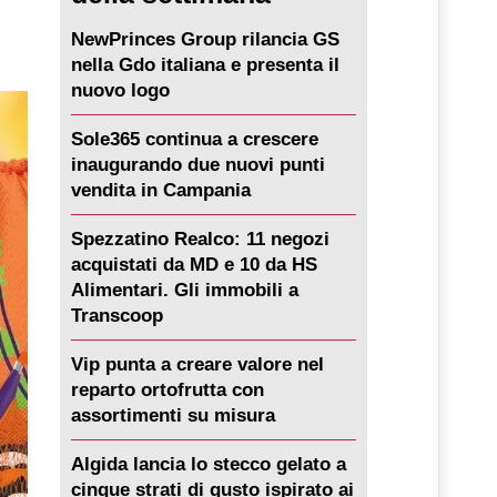
NewPrinces Group rilancia GS
nella Gdo italiana e presenta il
nuovo logo
Sole365 continua a crescere
inaugurando due nuovi punti
vendita in Campania
Spezzatino Realco: 11 negozi
acquistati da MD e 10 da HS
Alimentari. Gli immobili a
Transcoop
Vip punta a creare valore nel
reparto ortofrutta con
assortimenti su misura
Algida lancia lo stecco gelato a
cinque strati di gusto ispirato ai