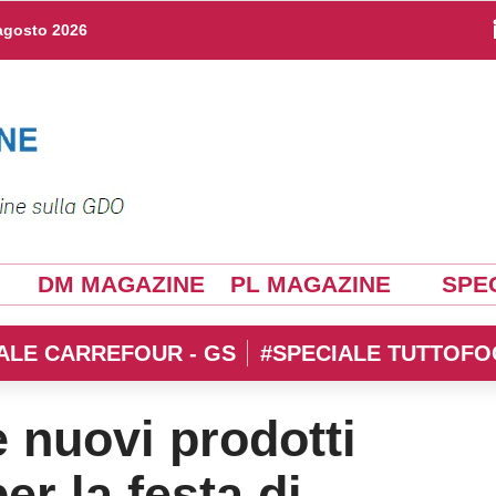
agosto 2026
DM MAGAZINE
PL MAGAZINE
SPEC
ALE CARREFOUR - GS
#SPECIALE TUTTOFO
 nuovi prodotti
r la festa di