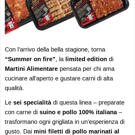
Torna la limited edition "Summer on
Con l’arrivo della bella stagione, torna
fire" di Martini Alimentare
“Summer on fire”
, la
limited edition
di
Martini Alimentare
pensata per chi ama
cucinare all’aperto e gustare carni di alta
qualità.
Le
sei specialità
di questa linea – preparate
con carne di
suino e pollo 100% italiana
–
trasformano ogni grigliata in un’esperienza di
gusto. Dai
mini filetti di pollo marinati al