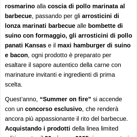
rosmarino
alla
coscia di pollo marinata al
barbecue
, passando per gli
arrosticini di
lonza marinati barbecue
alle
bombette di
suino con formaggio, gli arrosticini di pollo
panati Kansas
e il
maxi hamburger di suino
e bacon
, ogni prodotto è preparato per
esaltare il sapore autentico della carne con
marinature invitanti e ingredienti di prima
scelta.
Quest’anno,
“Summer on fire”
si accende
con un
concorso esclusivo
, che renderà
ancora più appassionante il rito del barbecue.
Acquistando i prodotti
della linea limited