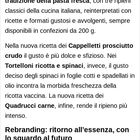
tradizione della pasta fresca
, con tre ripieni
classici della cucina italiana, reinterpretati con
ricette e formati gustosi e avvolgenti, sempre
disponibili in confezioni da 200 g.
Nella nuova ricetta dei
Cappelletti prosciutto
crudo
il gusto è più dolce e sfizioso. Nei
Tortelloni ricotta e spinaci
, invece, il gusto
deciso degli spinaci in foglie cotti e spadellati in
olio incontra la morbida freschezza della
ricotta vaccina. La nuova ricetta dei
Quadrucci carne
, infine, rende il ripieno più
intenso.
Rebranding: ritorno all’essenza, con
lo sguardo al futuro