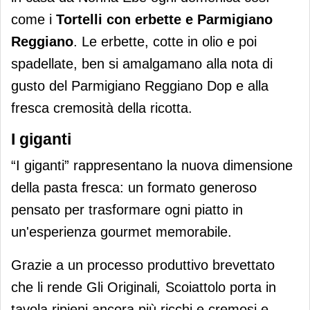
come i
Tortelli con erbette
e Parmigiano
Reggiano
. Le erbette, cotte in olio e poi
spadellate, ben si amalgamano alla nota di
gusto del Parmigiano Reggiano Dop e alla
fresca cremosità della ricotta.
I giganti
“I giganti” rappresentano la nuova dimensione
della pasta fresca: un formato generoso
pensato per trasformare ogni piatto in
un'esperienza gourmet memorabile.
Grazie a un processo produttivo brevettato
che li rende Gli Originali
,
Scoiattolo porta in
tavola ripieni ancora più ricchi e cremosi e