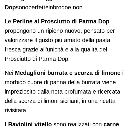
Dop
sonoperfetteinbrodoe non.
Le
Perline al Prosciutto di Parma Dop
propongono un ripieno nuovo, pensato per
valorizzare il gusto più amato della pasta
fresca grazie all’unicità e alla qualità del
Prosciutto di Parma Dop.
Nei
Medaglioni burrata e scorza di limone
il
morbido cuore di panna della burrata viene
impreziosito dalla nota profumata e ricercata
della scorza di limoni siciliani, in una ricetta
rivisitata
I
Raviolini vitello
sono realizzati con
carne