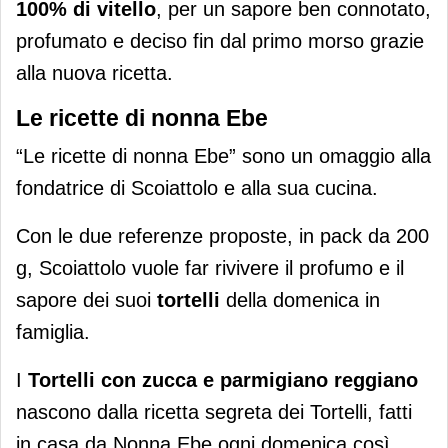
100% di vitello
, per un sapore ben connotato,
profumato e deciso fin dal primo morso grazie
alla nuova ricetta.
Le ricette di nonna Ebe
“Le ricette di nonna Ebe” sono un omaggio alla
fondatrice di Scoiattolo e alla sua cucina.
Con le due referenze proposte, in pack da 200
g, Scoiattolo vuole far rivivere il profumo e il
sapore dei suoi
tortelli
della domenica in
famiglia.
I
Tortelli con zucca e parmigiano reggiano
nascono dalla ricetta segreta dei Tortelli, fatti
in casa da Nonna Ebe ogni domenica così