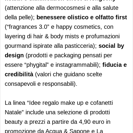
(attenzione alla dermocosmesi e alla salute
della pelle);
benessere olistico e olfatto first
(“fragrances 3.0” e happy cosmetics, con
layering di hair & body mists e profumazioni
gourmand ispirate alla pasticceria);
social by
design
(prodotti e packaging pensati per
essere “phygital” e instagrammabili);
fiducia e
credibilità
(valori che guidano scelte
consapevoli e responsabili).
La linea “Idee regalo make up e cofanetti
Natale” include una selezione di prodotti
beauty a prezzi a partire da 4,90 euro in
promozione da Acqua & Sapone e La