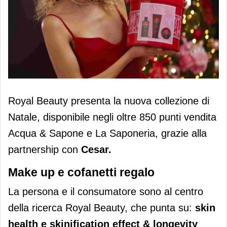
Royal Beauty: la collezione di Natale
Royal Beauty presenta la nuova collezione di
è disponibile da Acqua & Sapone e La
Natale, disponibile negli oltre 850 punti vendita
Saponeria
Acqua & Sapone e La Saponeria, grazie alla
partnership con
Cesar.
Make up e cofanetti regalo
La persona e il consumatore sono al centro
della ricerca Royal Beauty, che punta su:
skin
health e skinification effect & longevity