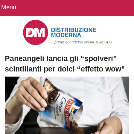
Menu
Paneangeli lancia gli “spolveri”
scintillanti per dolci “effetto wow”