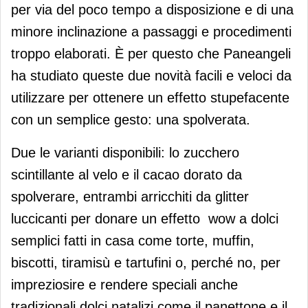
per via del poco tempo a disposizione e di una
minore inclinazione a passaggi e procedimenti
troppo elaborati. È per questo che Paneangeli
ha studiato queste due novità facili e veloci da
utilizzare per ottenere un effetto stupefacente
con un semplice gesto: una spolverata.
Due le varianti disponibili: lo zucchero
scintillante al velo e il cacao dorato da
spolverare, entrambi arricchiti da glitter
luccicanti per donare un effetto wow a dolci
semplici fatti in casa come torte, muffin,
biscotti, tiramisù e tartufini o, perché no, per
impreziosire e rendere speciali anche
tradizionali dolci natalizi come il panettone e il