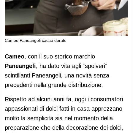
Cameo Paneangeli cacao dorato
Paneangeli lancia gli “spolveri”
Cameo
, con il suo storico marchio
scintillanti per dolci “effetto wow”
Paneangeli
, ha dato vita agli “spolveri”
scintillanti Paneangeli, una novità senza
precedenti nella grande distribuzione.
Rispetto ad alcuni anni fa, oggi i consumatori
appassionati di dolci fatti in casa apprezzano
molto la semplicità sia nel momento della
preparazione che della decorazione dei dolci,