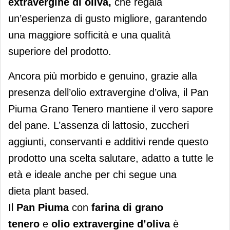
extravergine di oliva,
che regala
un’esperienza di gusto migliore, garantendo
una maggiore sofficità e una qualità
superiore del prodotto.
Ancora più morbido e genuino, grazie alla
presenza dell’olio extravergine d’oliva, il Pan
Piuma Grano Tenero mantiene il vero sapore
del pane. L’assenza di lattosio, zuccheri
aggiunti, conservanti e additivi rende questo
prodotto una scelta salutare, adatto a tutte le
età e ideale anche per chi segue una
dieta plant based.
Il
Pan Piuma
con
farina di grano
tenero
e
olio extravergine d’oliva
è