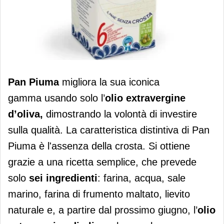
Nuova ricetta con olio evo per Pan
Pan Piuma
migliora la sua iconica
Piuma
gamma
usando solo l’
olio extravergine
d’oliva,
dimostrando la volontà di investire
sulla qualità. La caratteristica distintiva di Pan
Piuma è l'assenza della crosta. Si ottiene
grazie a una ricetta semplice, che prevede
solo
sei ingredienti
: farina, acqua, sale
marino, farina di frumento maltato, lievito
naturale e, a partire dal prossimo giugno, l’
olio