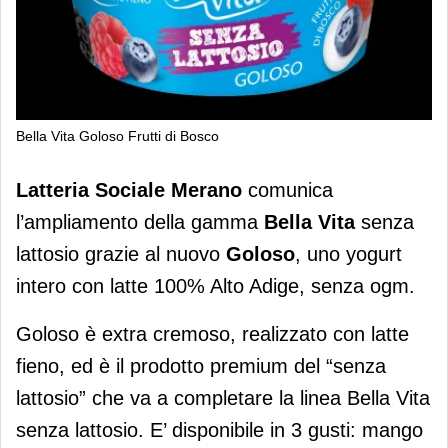
Bella Vita Goloso Frutti di Bosco
Latteria Sociale Merano: ampliata la
Latteria Sociale Merano
comunica
gamma Bella Vita
l’ampliamento della gamma
Bella Vita
senza
lattosio grazie al nuovo
Goloso
, uno yogurt
intero con latte 100% Alto Adige, senza ogm.
Goloso è extra cremoso, realizzato con latte
fieno, ed è il prodotto premium del “senza
lattosio” che va a completare la linea Bella Vita
senza lattosio. E’ disponibile in 3 gusti: mango