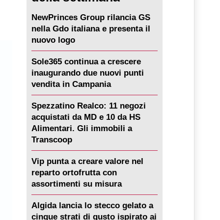
NewPrinces Group rilancia GS
nella Gdo italiana e presenta il
nuovo logo
Sole365 continua a crescere
inaugurando due nuovi punti
vendita in Campania
Spezzatino Realco: 11 negozi
acquistati da MD e 10 da HS
Alimentari. Gli immobili a
Transcoop
Vip punta a creare valore nel
reparto ortofrutta con
assortimenti su misura
Algida lancia lo stecco gelato a
cinque strati di gusto ispirato ai