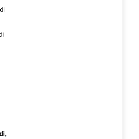
di
di
di,