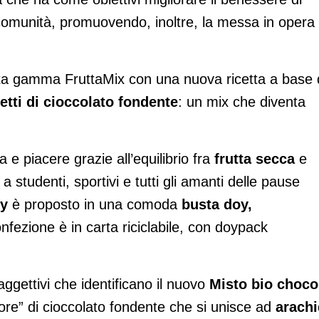
ro comunità, promuovendo, inoltre, la messa in opera 
ta gamma FruttaMix con una nuova ricetta a base 
etti di cioccolato fondente
: un mix che diventa
a e piacere grazie all’equilibrio fra
frutta secca
e
o a studenti, sportivi e tutti gli amanti delle pause
ty
è proposto in una comoda
busta doy,
nfezione è in carta riciclabile, con doypack
aggettivi che identificano il nuovo
Misto bio choco
uore” di cioccolato fondente che si unisce ad
arachi