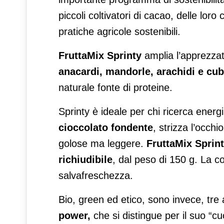
piccoli coltivatori di cacao, delle lo
pratiche agricole sostenibili.
FruttaMix Sprinty
amplia l’apprezza
anacardi, mandorle, arachidi e cub
naturale fonte di proteine.
Sprinty è ideale per chi ricerca energi
cioccolato fondente
, strizza l’occhi
golose ma leggere.
FruttaMix
Sprin
richiudibile
, dal peso di 150 g. La co
salvafreschezza.
Bio, green ed etico, sono invece, tre 
power,
che si distingue per il suo “c