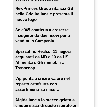
NewPrinces Group rilancia GS
nella Gdo italiana e presenta il
nuovo logo
Sole365 continua a crescere
inaugurando due nuovi punti
vendita in Campania
Spezzatino Realco: 11 negozi
acquistati da MD e 10 da HS
Alimentari. Gli immobili a
Transcoop
Vip punta a creare valore nel
reparto ortofrutta con
assortimenti su misura
Algida lancia lo stecco gelato a
cinque strati di gusto ispirato ai