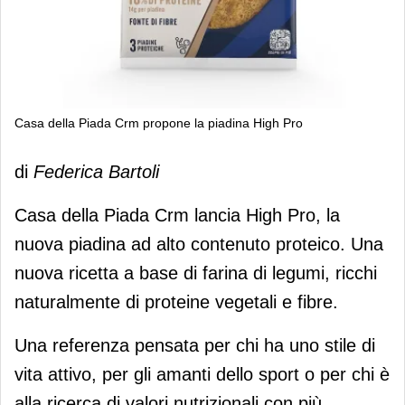
Casa della Piada Crm propone la piadina High Pro
Casa della Piada Crm propone la
di
Federica Bartoli
piadina High Pro
Casa della Piada Crm lancia High Pro, la
nuova piadina ad alto contenuto proteico. Una
nuova ricetta a base di farina di legumi, ricchi
naturalmente di proteine vegetali e fibre.
Una referenza pensata per chi ha uno stile di
vita attivo, per gli amanti dello sport o per chi è
alla ricerca di valori nutrizionali con più