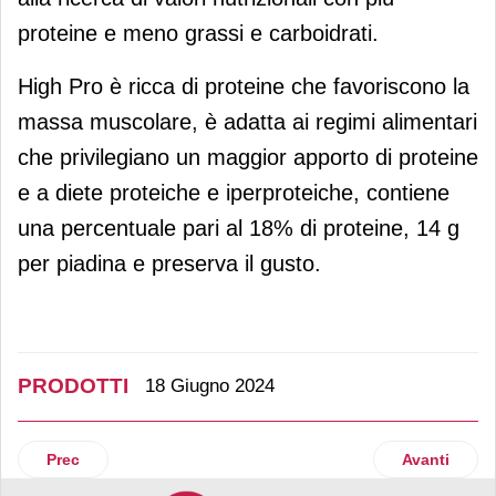
proteine e meno grassi e carboidrati.
High Pro è ricca di proteine che favoriscono la
massa muscolare, è adatta ai regimi alimentari
che privilegiano un maggior apporto di proteine
e a diete proteiche e iperproteiche, contiene
una percentuale pari al 18% di proteine, 14 g
per piadina e preserva il gusto.
PRODOTTI
18 Giugno 2024
Articolo precedente: Nutrifree presenta il Tramezzino senza 
Articolo suc
Prec
Avanti