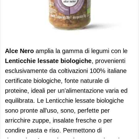
Alce nero amplia la gamma di legumi
Alce Nero
amplia la gamma di legumi con le
Lenticchie lessate biologiche
, provenienti
esclusivamente da coltivazioni 100% italiane
certificate biologiche, fonte naturale di
proteine, ideali per un'alimentazione varia ed
equilibrata. Le Lenticchie lessate biologiche
sono pronte all’uso, sono, perfette per
arricchire zuppe, insalate fresche o per
condire pasta e riso. Permettono di