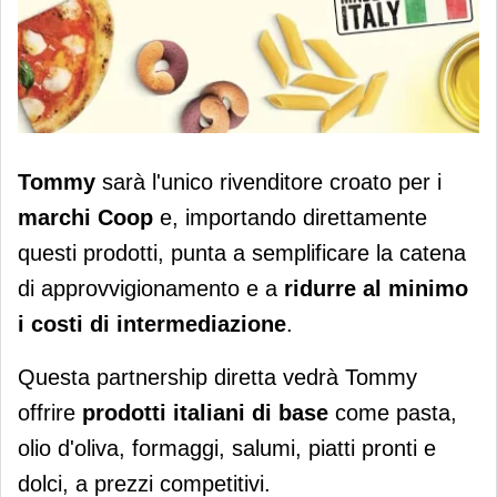
Tommy porta i prodotti Coop Italia in
Tommy
sarà l'unico rivenditore croato per i
esclusiva in Croazia
marchi Coop
e, importando direttamente
questi prodotti, punta a semplificare la catena
di approvvigionamento e a
ridurre al minimo
i costi di intermediazione
.
Questa partnership diretta vedrà Tommy
offrire
prodotti italiani di base
come pasta,
olio d'oliva, formaggi, salumi, piatti pronti e
dolci, a prezzi competitivi.