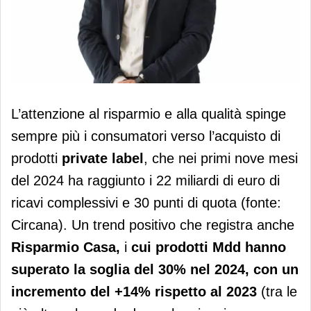
Risparmio Casa, le pl salgono a quota
L’attenzione al risparmio e alla qualità spinge
33%
sempre più i consumatori verso l’acquisto di
prodotti
private label
, che nei primi nove mesi
del 2024 ha raggiunto i 22 miliardi di euro di
ricavi complessivi e 30 punti di quota (fonte:
Circana). Un trend positivo che registra anche
Risparmio Casa,
i
cui prodotti Mdd hanno
superato la soglia del 30% nel 2024, con un
incremento del +14% rispetto al 2023
(tra le