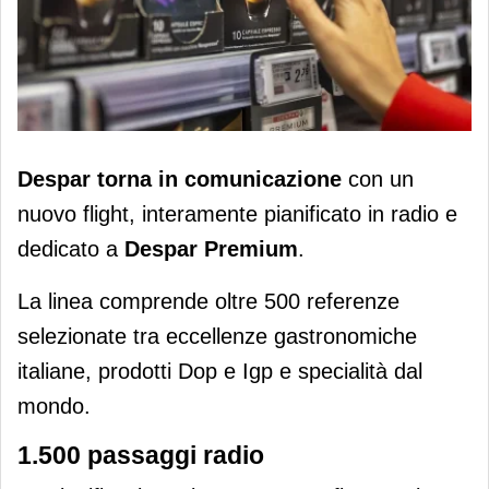
Despar on air con uno spot radio
Despar torna in comunicazione
con un
dedicato a Despar Premium
nuovo flight, interamente pianificato in radio
e
dedicato a
Despar Premium
.
La linea comprende oltre 500 referenze
selezionate tra eccellenze gastronomiche
italiane, prodotti Dop e Igp e specialità dal
mondo.
1.500 passaggi radio