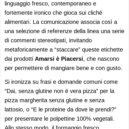
linguaggio fresco, contemporaneo e
fortemente ironico che gioca sui cliché
alimentari. La comunicazione associa così a
una selezione di referenze della linea una serie
di commenti stereotipati, invitando
metaforicamente a “staccare” queste etichette
dai prodotti
Amarsi è Piacersi
, che nascono
per permettere di mangiare bene e con gusto.
Si ironizza su frasi e domande comuni come
“Dai, senza glutine non è vera pizza” per la
pizza margherita senza glutine e senza
lattosio, o “E le proteine da dove le prendi?”
per presentare le polpettine 100% vegetali.
Allo stesso modo, il formaggio fresco