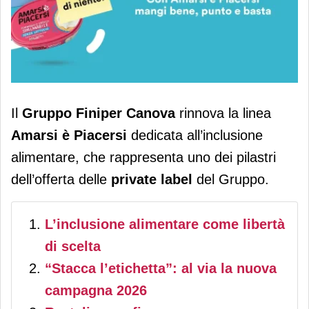
Il Gruppo Finiper Canova rilancia la
Il
Gruppo Finiper Canova
rinnova la linea
sua Mdd Amarsi è Piacersi
Amarsi è Piacersi
dedicata all’inclusione
alimentare, che rappresenta uno dei pilastri
dell’offerta delle
private label
del Gruppo.
L’inclusione alimentare come libertà
di scelta
“Stacca l’etichetta”: al via la nuova
campagna 2026