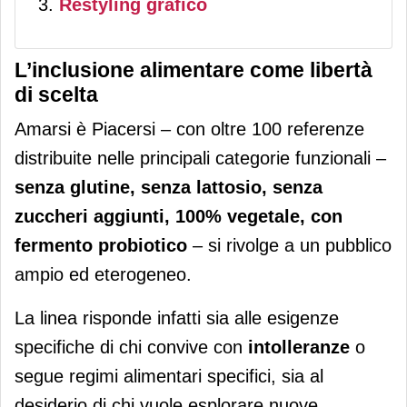
Restyling grafico
L’inclusione alimentare come libertà
di scelta
Amarsi è Piacersi – con oltre 100 referenze
distribuite nelle principali categorie funzionali –
senza glutine, senza lattosio, senza
zuccheri aggiunti, 100% vegetale, con
fermento probiotico
– si rivolge a un pubblico
ampio ed eterogeneo.
La linea risponde infatti sia alle esigenze
specifiche di chi convive con
intolleranze
o
segue regimi alimentari specifici, sia al
desiderio di chi vuole esplorare nuove