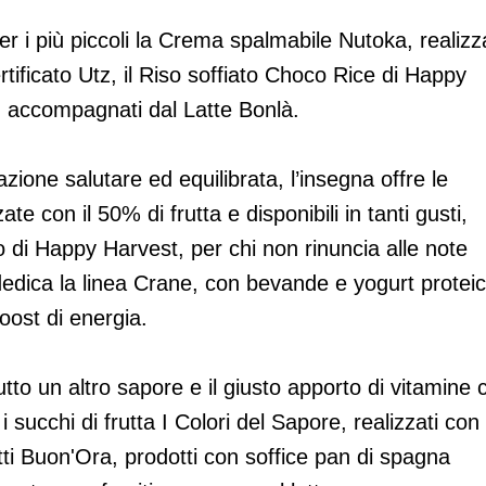
er i più piccoli la Crema spalmabile Nutoka, realizz
tificato Utz, il Riso soffiato Choco Rice di Happy
e, accompagnati dal Latte Bonlà.
azione salutare ed equilibrata, l’insegna offre le
te con il 50% di frutta e disponibili in tanti gusti,
o di Happy Harvest, per chi non rinuncia alle note
 dedica la linea Crane, con bevande e yogurt proteic
boost di energia.
tto un altro sapore e il giusto apporto di vitamine 
succhi di frutta I Colori del Sapore, realizzati con
etti Buon'Ora, prodotti con soffice pan di spagna