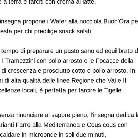
 a terra e farciti con crema al latte.
 l’insegna propone i Wafer alla nocciola Buon'Ora pe
 Cesta per chi predilige snack salati.
 tempo di preparare un pasto sano ed equilibrato 
 i Tramezzini con pollo arrosto e le Focacce della
di crescenza e prosciutto cotto o pollo arrosto. In
i di alta qualità delle linee Regione che Vai e Il
llenze locali, è perfetta per farcire le Tigelle
senza rinunciare al sapore pieno, l’insegna dedica l
arianti Farro alla Mediterranea e Cous cous con
aldare in microonde in soli due minuti.