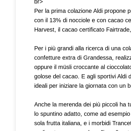
br>
Per la prima colazione Aldi propone p
con il 13% di nocciole e con cacao cer
Harvest, il cacao certificato Fairtrad
Per i più grandi alla ricerca di una col
confetture extra di Grandessa, realizza
oppure il müsli croccante al cioccolat
golose del cacao. E agli sportivi Aldi
ideali per iniziare la giornata con un 
Anche la merenda dei più piccoli ha tu
lo spuntino adatto, come ad esempio i 
sola frutta italiana, e i morbidi Tranc