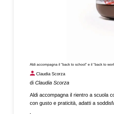
Aldi accompagna il “back to school” e il “back to wo
Aldi accompagna il “back to 
Claudia Scorza
proposte a marchio
di
Claudia Scorza
Aldi accompagna il rientro a scuola con
con gusto e praticità, adatti a soddis