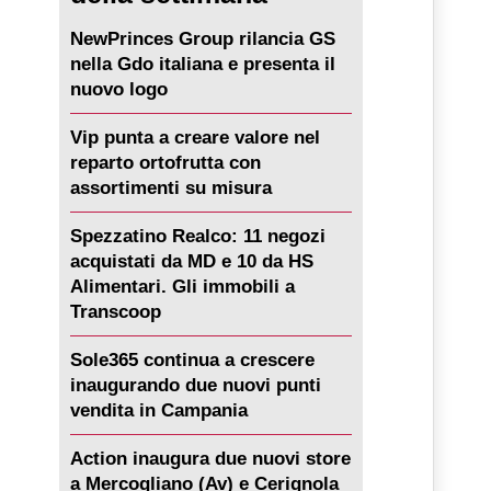
NewPrinces Group rilancia GS
nella Gdo italiana e presenta il
nuovo logo
Vip punta a creare valore nel
reparto ortofrutta con
assortimenti su misura
Spezzatino Realco: 11 negozi
acquistati da MD e 10 da HS
Alimentari. Gli immobili a
Transcoop
Sole365 continua a crescere
inaugurando due nuovi punti
vendita in Campania
Action inaugura due nuovi store
a Mercogliano (Av) e Cerignola