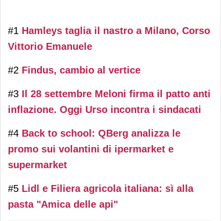
#1
Hamleys taglia il nastro a Milano, Corso
Vittorio Emanuele
#2
Findus, cambio al vertice
#3
Il 28 settembre Meloni firma il patto anti
inflazione. Oggi Urso incontra i sindacati
#4
B
ack to school: QBerg analizza le
promo sui volantini di ipermarket e
supermarket
#5
Lidl e Filiera agricola italiana: sì alla
pasta "Amica delle api"