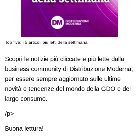
Top five: i 5 articoli più letti della settimana
Top five: i 5 articoli più letti della
Scopri le notizie più cliccate e più lette dalla
settimana
business community di Distribuzione Moderna,
per essere sempre aggiornato sulle ultime
novità e tendenze del mondo della GDO e del
largo consumo.
/p>
Buona lettura!