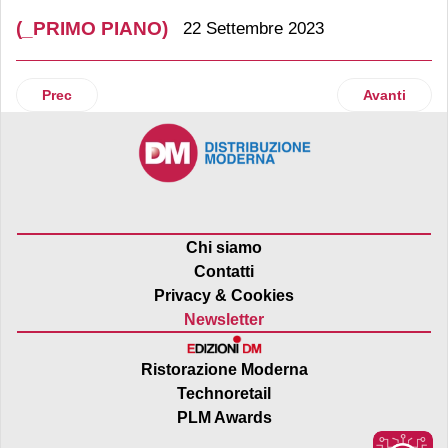
(_PRIMO PIANO)
22 Settembre 2023
Articolo precedente: Il 2023 sorride al retail. Circa tremila 
Articolo suc
Prec
Avanti
Chi siamo
Contatti
Privacy & Cookies
Newsletter
Ristorazione Moderna
Technoretail
PLM Awards