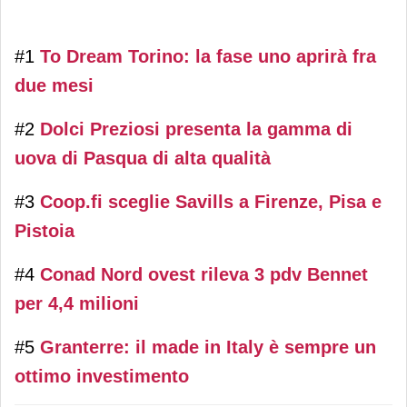
#1
To Dream Torino: la fase uno aprirà fra
due mesi
#2
Dolci Preziosi presenta la gamma di
uova di Pasqua di alta qualità
#3
Coop.fi sceglie Savills a Firenze, Pisa e
Pistoia
#4
Conad Nord ovest rileva 3 pdv Bennet
per 4,4 milioni
#5
Granterre: il made in Italy è sempre un
ottimo investimento