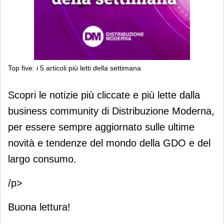
Top five: i 5 articoli più letti della settimana
Top five: i 5 articoli più letti della
Scopri le notizie più cliccate e più lette dalla
settimana
business community di Distribuzione Moderna,
per essere sempre aggiornato sulle ultime
novità e tendenze del mondo della GDO e del
largo consumo.
/p>
Buona lettura!