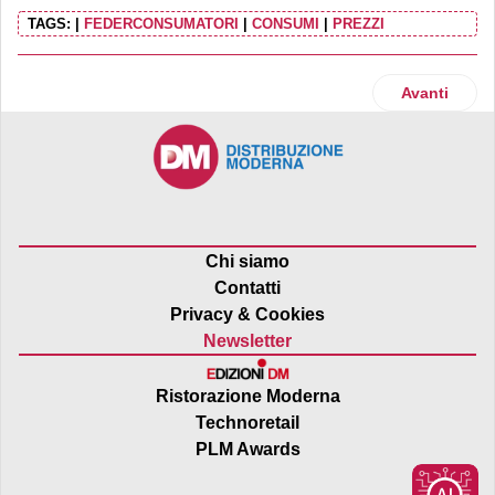
TAGS:
|
FEDERCONSUMATORI
|
CONSUMI
|
PREZZI
Articolo succ
Avanti
Chi siamo
Contatti
Privacy & Cookies
Newsletter
Ristorazione Moderna
Technoretail
PLM Awards