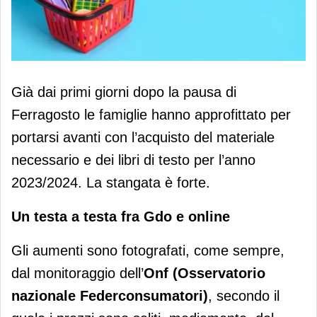
Federconsumatori: back to school a
Già dai primi giorni dopo la pausa di
caro prezzo
Ferragosto le famiglie hanno approfittato per
portarsi avanti con l’acquisto del materiale
necessario e dei libri di testo per l’anno
2023/2024. La stangata è forte.
Un testa a testa fra Gdo e online
Gli aumenti sono fotografati, come sempre,
dal monitoraggio dell’
Onf (Osservatorio
nazionale Federconsumatori)
, secondo il