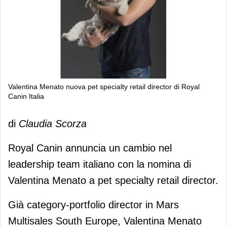
Valentina Menato nuova pet specialty retail director di Royal
Canin Italia
Valentina Menato nuova pet specialty
di
Claudia Scorza
retail director di Royal Canin Italia
Royal Canin annuncia un cambio nel
leadership team italiano con la nomina di
Valentina Menato a pet specialty retail director.
Già category-portfolio director in Mars
Multisales South Europe, Valentina Menato