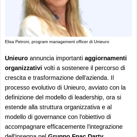
Elisa Petroni, program management officer di Unieuro
Unieuro annuncia cambi organizzativi
Unieuro
annuncia importanti
aggiornamenti
organizzativi
volti a sostenere il percorso di
crescita e trasformazione dell'azienda. Il
processo evolutivo di Unieuro, avviato con la
definizione del modello di leadership, ora si
estende alla struttura organizzativa e al
modello di governance con l’obiettivo di
accompagnare efficacemente l’integrazione
dell’insegna nel
Gruppo Fnac Darty
,