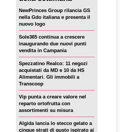
NewPrinces Group rilancia GS
nella Gdo italiana e presenta il
nuovo logo
Sole365 continua a crescere
inaugurando due nuovi punti
vendita in Campania
Spezzatino Realco: 11 negozi
acquistati da MD e 10 da HS
Alimentari. Gli immobili a
Transcoop
Vip punta a creare valore nel
reparto ortofrutta con
assortimenti su misura
Algida lancia lo stecco gelato a
cinque strati di gusto ispirato ai