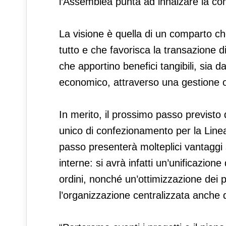
l’Assemblea punta ad innalzare la compet
La visione è quella di un comparto ch
tutto e che favorisca la transazione di 
che apportino benefici tangibili, sia da
economico, attraverso una gestione ot
In merito, il prossimo passo previsto
unico di confezionamento per la Linea 
passo presenterà molteplici vantaggi sia
interne: si avrà infatti un’unificazione
ordini, nonché un’ottimizzazione dei 
l’organizzazione centralizzata anche 