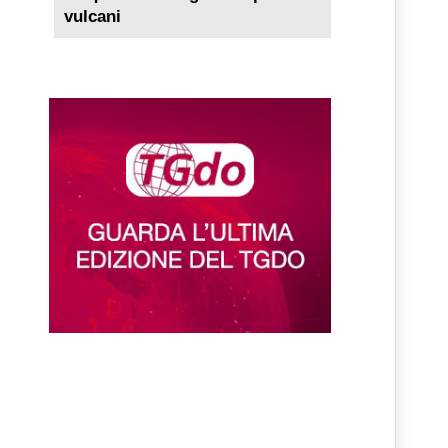
vulcani