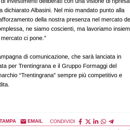
 di investimenti deliberati con una visione di ripresa
ha dichiarato Albasini. Nel mio mandato punto alla
rafforzamento della nostra presenza nel mercato de
 complessa, ne siamo coscienti, ma lavoriamo insie
l mercato ci pone.”
campagna di comunicazione, che sarà lanciata in
ta per Trentingrana e il Gruppo Formaggi del
l marchio “Trentingrana” sempre più competitivo e
ita.
TAMPA
EMAIL
CONDIVIDI