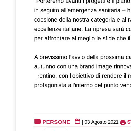
“Porteremo avanti i progetti e il piano
in seguito all’emergenza sanitaria – 
coesione della nostra categoria e al 
eccellenze italiane. La ripresa sarà
per affrontare al meglio le sfide che i
A brevissimo l’avvio della prossima 
autunno con una brand image rinnova
Trentino, con l’obiettivo di rendere i
protagonista all’interno del punto vend
PERSONE
|
03 Agosto 2021
S