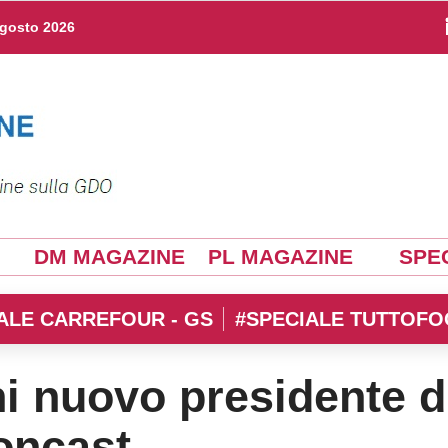
agosto 2026
DM MAGAZINE
PL MAGAZINE
SPEC
ALE CARREFOUR - GS
#SPECIALE TUTTOFO
i nuovo presidente d
oncast