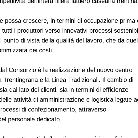
itività dell’intera filiera lattiero casearia trentina
e possa crescere, in termini di occupazione prima 
tutti i produttori verso innovativi processi sostenibil
l punto di vista della qualità del lavoro, che da quel
timizzata dei costi.
 dal Consorzio è la realizzazione del nuovo centro
Trentingrana e la Linea Tradizionali. Il cambio di
 dal lato dei clienti, sia in termini di efficienze
 delle attività di amministrazione e logistica legate ag
processi di confezionamento, attraverso
del personale dedicato.