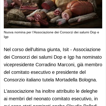
Nuova nomina per l’Associazione dei Consorzi dei salumi Dop e
Igp
Nuova nomina per l’Associazione dei
Nel corso dell’ultima giunta, Isit - Associazione
Consorzi dei salumi Dop e Igp
dei Consorzi dei salumi Dop e Igp ha nominato
vicepresidente Corradino Marconi, già membro
del comitato esecutivo e presidente del
Consorzio italiano tutela Mortadella Bologna.
L’associazione ha inoltre attribuito le deleghe
ai membri del neonato comitato esecutivo, in