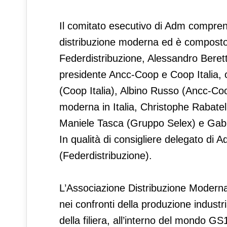
Il comitato esecutivo di Adm comprend
distribuzione moderna ed è composto d
Federdistribuzione, Alessandro Bere
presidente Ancc-Coop e Coop Italia, 
(Coop Italia), Albino Russo (Ancc-Coop
moderna in Italia, Christophe Rabate
Maniele Tasca (Gruppo Selex) e Gabri
In qualità di consigliere delegato d
(Federdistribuzione).
L’Associazione Distribuzione Moderna
nei confronti della produzione industr
della filiera, all’interno del mondo G