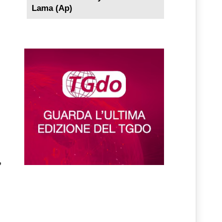
Lama (Ap)
,