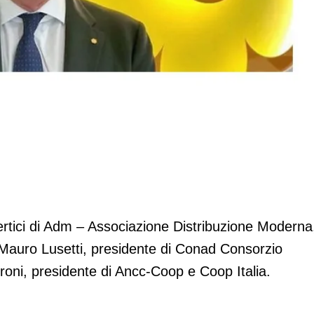
idente di Adm
ertici di Adm – Associazione Distribuzione Moderna
Mauro Lusetti, presidente di Conad Consorzio
ni, presidente di Ancc-Coop e Coop Italia.