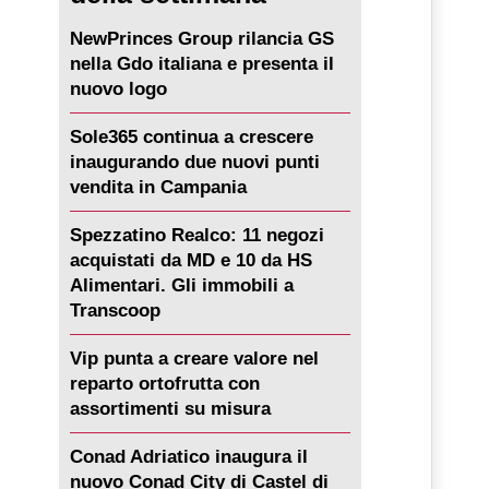
NewPrinces Group rilancia GS
nella Gdo italiana e presenta il
nuovo logo
Sole365 continua a crescere
inaugurando due nuovi punti
vendita in Campania
Spezzatino Realco: 11 negozi
acquistati da MD e 10 da HS
Alimentari. Gli immobili a
Transcoop
Vip punta a creare valore nel
reparto ortofrutta con
assortimenti su misura
Conad Adriatico inaugura il
nuovo Conad City di Castel di