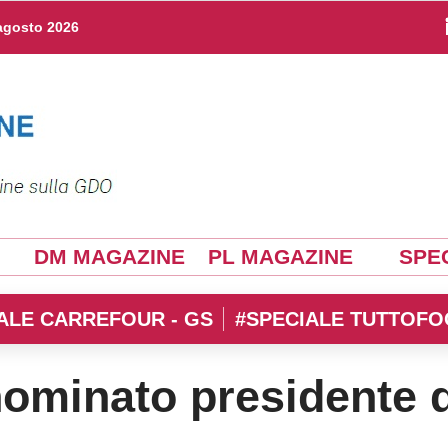
agosto 2026
DM MAGAZINE
PL MAGAZINE
SPEC
ALE CARREFOUR - GS
#SPECIALE TUTTOFO
nominato presidente d