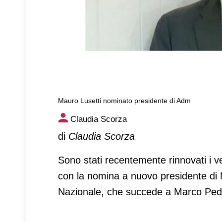
Mauro Lusetti nominato presidente di Adm
Mauro Lusetti nominato pres
Claudia Scorza
di
Claudia Scorza
Sono stati recentemente rinnovati i v
con la nomina a nuovo presidente di 
Nazionale, che succede a Marco Pedro