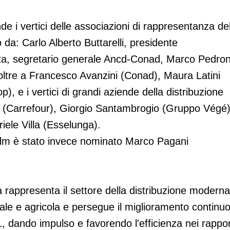
e i vertici delle associazioni di rappresentanza del
a: Carlo Alberto Buttarelli, presidente
tta, segretario generale Ancd-Conad, Marco Pedron
oltre a Francesco Avanzini (Conad), Maura Latini
), e i vertici di grandi aziende della distribuzione
l (Carrefour), Giorgio Santambrogio (Gruppo Végé)
ele Villa (Esselunga).
i Adm è stato invece nominato Marco Pagani
 rappresenta il settore della distribuzione moderna
iale e agricola e persegue il miglioramento continu
S1, dando impulso e favorendo l'efficienza nei rappor