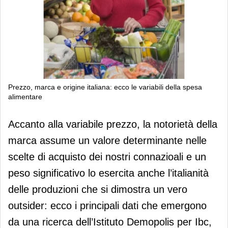
Prezzo, marca e origine italiana: ecco le variabili della spesa
alimentare
Prezzo, marca e origine italiana: ecco
Accanto alla variabile prezzo, la notorietà della
le variabili della spesa alimentare
marca assume un valore determinante nelle
scelte di acquisto dei nostri connazioali e un
peso significativo lo esercita anche l’italianità
delle produzioni che si dimostra un vero
outsider: ecco i principali dati che emergono
da una ricerca dell’Istituto Demopolis per Ibc,