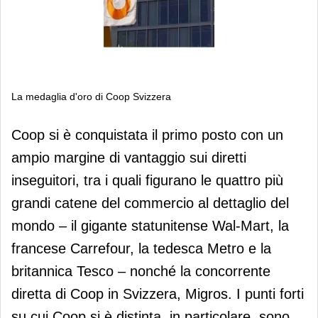
La medaglia d'oro di Coop Svizzera
La medaglia d'oro di Coop Svizzera
Coop si è conquistata il primo posto con un
ampio margine di vantaggio sui diretti
inseguitori, tra i quali figurano le quattro più
grandi catene del commercio al dettaglio del
mondo – il gigante statunitense Wal-Mart, la
francese Carrefour, la tedesca Metro e la
britannica Tesco – nonché la concorrente
diretta di Coop in Svizzera, Migros. I punti forti
su cui Coop si è distinta, in particolare, sono