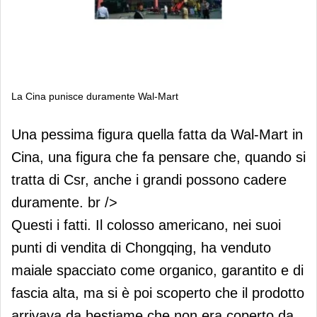
La Cina punisce duramente Wal-Mart
La Cina punisce duramente Wal-Mart
Una pessima figura quella fatta da Wal-Mart in
Cina, una figura che fa pensare che, quando si
tratta di Csr, anche i grandi possono cadere
duramente. br />
Questi i fatti. Il colosso americano, nei suoi
punti di vendita di Chongqing, ha venduto
maiale spacciato come organico, garantito e di
fascia alta, ma si è poi scoperto che il prodotto
arrivava da bestiame che non era coperto da