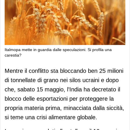
Italmopa mette in guardia dalle speculazioni. Si profila una
carestia?
Italmopa mette in guardia dalle
Mentre il conflitto sta bloccando ben 25 milioni
speculazioni. Si profila una carestia?
di tonnellate di grano nei silos ucraini e dopo
che, sabato 15 maggio, l’India ha decretato il
blocco delle esportazioni per proteggere la
propria materia prima, minacciata dalla siccità,
si teme una crisi alimentare globale.