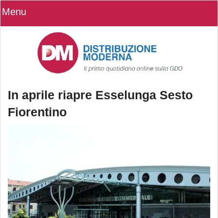
Menu
In aprile riapre Esselunga Sesto
Fiorentino