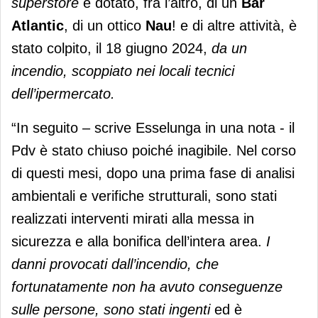
superstore
e dotato, fra l’altro, di un
Bar
Atlantic
, di un ottico
Nau
! e di altre attività, è
stato colpito, il 18 giugno 2024,
da un
incendio, scoppiato nei locali tecnici
dell’ipermercato.
“In seguito – scrive Esselunga in una nota - il
Pdv è stato chiuso poiché inagibile. Nel corso
di questi mesi, dopo una prima fase di analisi
ambientali e verifiche strutturali, sono stati
realizzati interventi mirati alla messa in
sicurezza e alla bonifica dell’intera area.
I
danni provocati dall’incendio, che
fortunatamente non ha avuto conseguenze
sulle persone, sono stati ingenti
ed è