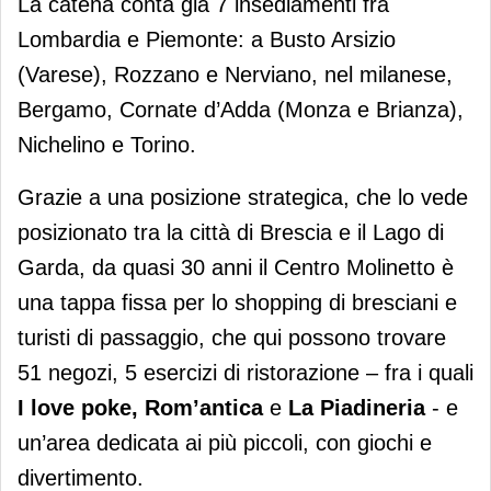
La catena conta già 7 insediamenti fra
Lombardia e Piemonte: a Busto Arsizio
(Varese), Rozzano e Nerviano, nel milanese,
Bergamo, Cornate d’Adda (Monza e Brianza),
Nichelino e Torino.
Grazie a una posizione strategica, che lo vede
posizionato tra la città di Brescia e il Lago di
Garda, da quasi 30 anni il Centro Molinetto è
una tappa fissa per lo shopping di bresciani e
turisti di passaggio, che qui possono trovare
51 negozi, 5 esercizi di ristorazione – fra i quali
I love poke, Rom’antica
e
La Piadineria
- e
un’area dedicata ai più piccoli, con giochi e
divertimento.