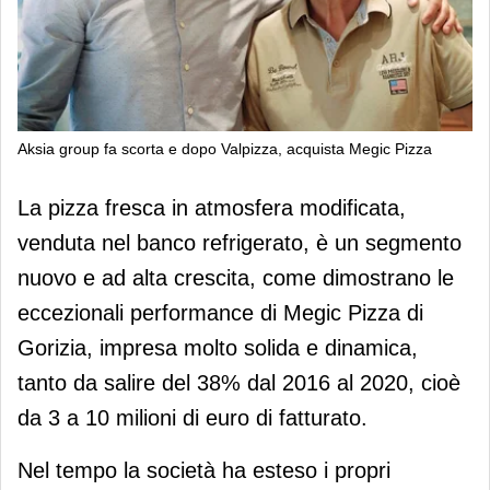
Aksia group fa scorta e dopo Valpizza, acquista Megic Pizza
Aksia group fa scorta e dopo
La pizza fresca in atmosfera modificata,
Valpizza, acquista Megic Pizza
venduta nel banco refrigerato, è un segmento
nuovo e ad alta crescita, come dimostrano le
eccezionali performance di Megic Pizza di
Gorizia, impresa molto solida e dinamica,
tanto da salire del 38% dal 2016 al 2020, cioè
da 3 a 10 milioni di euro di fatturato.
Nel tempo la società ha esteso i propri