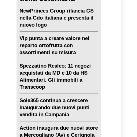
NewPrinces Group rilancia GS
nella Gdo italiana e presenta il
nuovo logo
Vip punta a creare valore nel
reparto ortofrutta con
assortimenti su misura
Spezzatino Realco: 11 negozi
acquistati da MD e 10 da HS
Alimentari. Gli immobili a
Transcoop
Sole365 continua a crescere
inaugurando due nuovi punti
vendita in Campania
Action inaugura due nuovi store
a Mercogliano (Av) e Cerignola