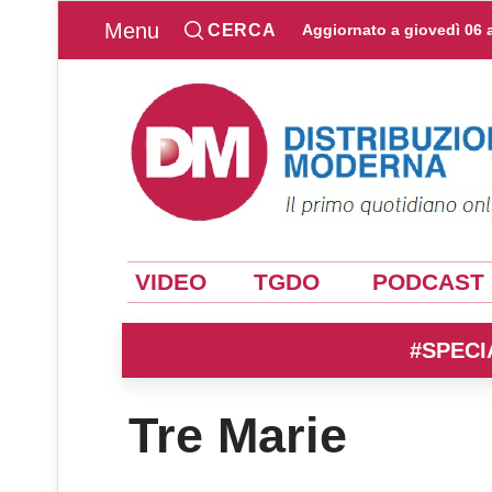
Menu
CERCA
Aggiornato a
giovedì 06 
VIDEO
TGDO
PODCAST
#SPECI
Tre Marie