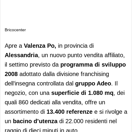
Bricocenter
Bricocenter
Apre a
Valenza Po,
in provincia di
Alessandria
, un nuovo punto vendita affiliato,
il settimo previsto da
programma di sviluppo
2008
adottato dalla divisione franchising
dell’insegna controllata dal
gruppo Adeo
. Il
negozio, con una
superficie di 1.080 mq
, dei
quali 860 dedicati alla vendita, offre un
assortimento di
13.400 referenze
e si rivolge a
un
bacino d’utenza
di 22.000 residenti nel
raggio di dieci minuti in auto.