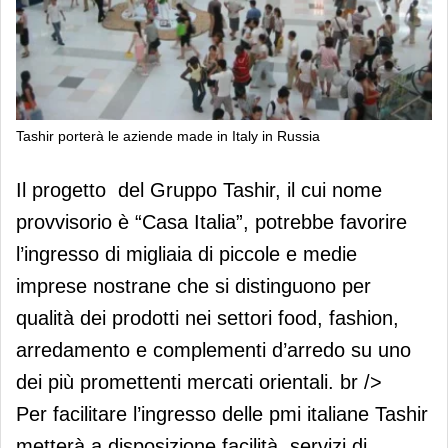
Tashir porterà le aziende made in Italy in Russia
Tashir porterà le aziende made in Italy
Il progetto del Gruppo Tashir, il cui nome
in Russia
provvisorio è “Casa Italia”, potrebbe favorire
l’ingresso di migliaia di piccole e medie
imprese nostrane che si distinguono per
qualità dei prodotti nei settori food, fashion,
arredamento e complementi d’arredo su uno
dei più promettenti mercati orientali. br />
Per facilitare l’ingresso delle pmi italiane Tashir
metterà a disposizione facilità, servizi di