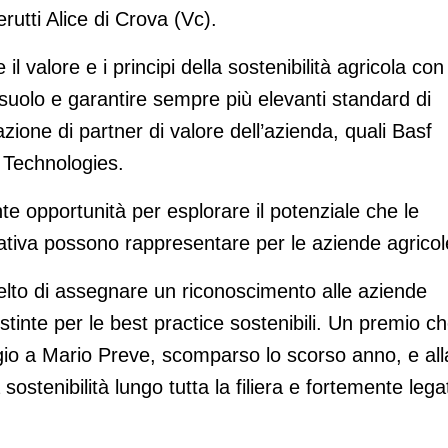
rutti Alice di Crova (Vc).
 valore e i principi della sostenibilità agricola con
del suolo e garantire sempre più elevanti standard di
pazione di partner di valore dell’azienda, quali Basf
 Technologies.
nte opportunità per esplorare il potenziale che le
ativa possono rappresentare per le aziende agricol
elto di assegnare un riconoscimento alle aziende
tinte per le best practice sostenibili. Un premio c
io a Mario Preve, scomparso lo scorso anno, e all
sostenibilità lungo tutta la filiera e fortemente lega