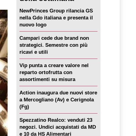
NewPrinces Group rilancia GS
nella Gdo italiana e presenta il
nuovo logo
Campari cede due brand non
strategici. Semestre con più
ricavi e utili
Vip punta a creare valore nel
reparto ortofrutta con
assortimenti su misura
Action inaugura due nuovi store
a Mercogliano (Av) e Cerignola
(Fg)
Spezzatino Realco: venduti 23
negozi. Undici acquistati da MD
e 10 da HS Alimentari