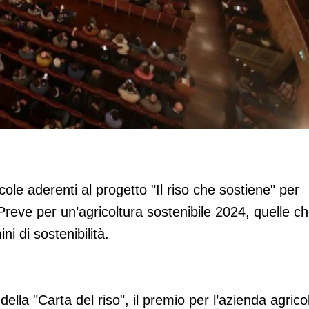
e agricole
cole aderenti al progetto "Il riso che sostiene" per
Preve per un’agricoltura sostenibile 2024, quelle c
i di sostenibilità.
ella "Carta del riso", il premio per l’azienda agrico