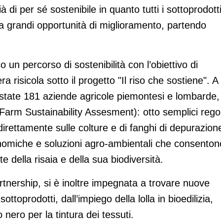
à di per sé sostenibile in quanto tutti i sottoprodott
ra grandi opportunità di miglioramento, partendo
 un percorso di sostenibilità con l’obiettivo di
era risicola sotto il progetto "Il riso che sostiene". A
o state 181 aziende agricole piemontesi e lombarde,
(Farm Sustainability Assesment): otto semplici rego
ate direttamente sulle colture e di fanghi di depurazion
ronomiche e soluzioni agro-ambientali che consenton
e della risaia e della sua biodiversità.
rtnership, si è inoltre impegnata a trovare nuove
ottoprodotti, dall’impiego della lolla in bioedilizia,
so nero per la tintura dei tessuti.