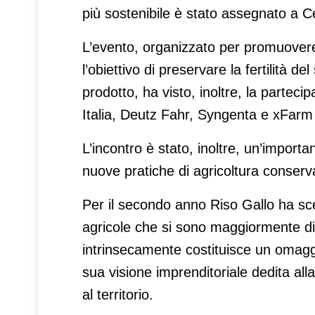
più sostenibile è stato assegnato a Ce
L’evento, organizzato per promuovere il
l’obiettivo di preservare la fertilità 
prodotto, ha visto, inoltre, la parteci
Italia, Deutz Fahr, Syngenta e xFarm
L’incontro è stato, inoltre, un’importa
nuove pratiche di agricoltura conserv
Per il secondo anno Riso Gallo ha sc
agricole che si sono maggiormente dis
intrinsecamente costituisce un omagg
sua visione imprenditoriale dedita alla 
al territorio.