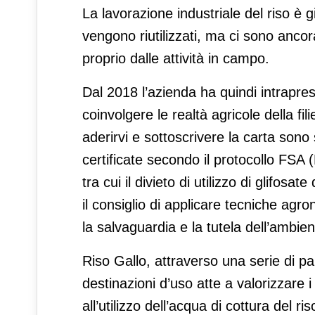
La lavorazione industriale del riso è gi
vengono riutilizzati, ma ci sono anco
proprio dalle attività in campo.
Dal 2018 l’azienda ha quindi intrapreso
coinvolgere le realtà agricole della fili
aderirvi e sottoscrivere la carta son
certificate secondo il protocollo FSA 
tra cui il divieto di utilizzo di glifos
il consiglio di applicare tecniche ag
la salvaguardia e la tutela dell’ambient
Riso Gallo, attraverso una serie di pa
destinazioni d’uso atte a valorizzare i s
all’utilizzo dell’acqua di cottura del ri