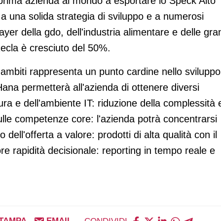
 prima azienda al mondo a esportare lo Speck Alto
e a una solida strategia di sviluppo e a numerosi
yer della gdo, dell'industria alimentare e delle gra
 Recla è cresciuto del 50%.
li ambiti rappresenta un punto cardine nello sviluppo
ana permetterà all'azienda di ottenere diversi
tura e dell'ambiente IT: riduzione della complessità 
ulle competenze core: l'azienda potrà concentrarsi
 dell'offerta a valore: prodotti di alta qualità con il
re rapidità decisionale: reporting in tempo reale e
TAMPA
EMAIL
CONDIVIDI