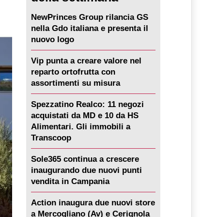
NewPrinces Group rilancia GS
nella Gdo italiana e presenta il
nuovo logo
Vip punta a creare valore nel
reparto ortofrutta con
assortimenti su misura
Spezzatino Realco: 11 negozi
acquistati da MD e 10 da HS
Alimentari. Gli immobili a
Transcoop
Sole365 continua a crescere
inaugurando due nuovi punti
vendita in Campania
Action inaugura due nuovi store
a Mercogliano (Av) e Cerignola