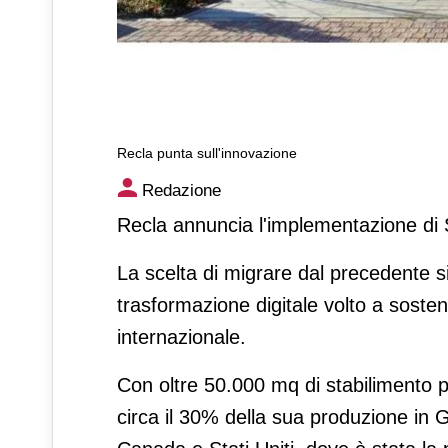
Recla punta sull'innovazione
Recla punta sull'innovazione
Redazione
Recla annuncia l'implementazione di
La scelta di migrare dal precedente s
trasformazione digitale volto a sosten
internazionale.
Con oltre 50.000 mq di stabilimento p
circa il 30% della sua produzione in 