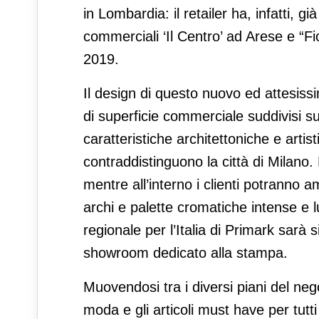
in Lombardia: il retailer ha, infatti, g
commerciali ‘Il Centro’ ad Arese e “F
2019.
Il design di questo nuovo ed attesissi
di superficie commerciale suddivisi su 
caratteristiche architettoniche e arti
contraddistinguono la città di Milano. 
mentre all’interno i clienti potranno amm
archi e palette cromatiche intense e 
regionale per l’Italia di Primark sarà 
showroom dedicato alla stampa.
Muovendosi tra i diversi piani del neg
moda e gli articoli must have per tutti