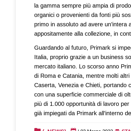
la gamma sempre più ampia di prodotti 
organici o provenienti da fonti più sost
primo in assoluto ad avere un’intera a
appositamente alla collezione, in cont
Guardando al futuro, Primark si impeg
Italia, proprio grazie a un business 
mercato italiano. Lo scorso anno Prim
di Roma e Catania, mentre molti altri
Caserta, Venezia e Chieti, portando co
con una superficie commerciale di ol
più di 1.000 opportunità di lavoro pe
già impiegati da Primark all’interno dei