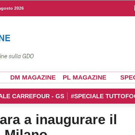
agosto 2026
DM MAGAZINE
PL MAGAZINE
SPEC
ALE CARREFOUR - GS
#SPECIALE TUTTOFO
ara a inaugurare il
a Milano