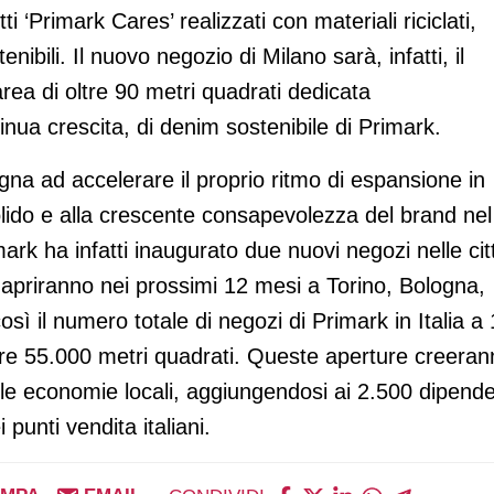
‘Primark Cares’ realizzati con materiali riciclati,
enibili. Il nuovo negozio di Milano sarà, infatti, il
rea di oltre 90 metri quadrati dedicata
inua crescita, di denim sostenibile di Primark.
na ad accelerare il proprio ritmo di espansione in
solido e alla crescente consapevolezza del brand nel
ark ha infatti inaugurato due nuovi negozi nelle cit
 apriranno nei prossimi 12 mesi a Torino, Bologna,
sì il numero totale di negozi di Primark in Italia a 
tre 55.000 metri quadrati. Queste aperture creeran
r le economie locali, aggiungendosi ai 2.500 dipende
 punti vendita italiani.