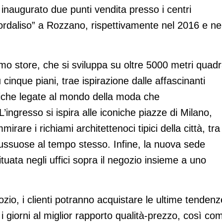
ià inaugurato due punti vendita presso i centri
iordaliso” a Rozzano, rispettivamente nel 2016 e ne
mo store, che si sviluppa su oltre 5000 metri quadr
cinque piani, trae ispirazione dalle affascinanti
stiche legate al mondo della moda che
L’ingresso si ispira alle iconiche piazze di Milano,
irare i richiami architettenoci tipici della città, tra
lussuose al tempo stesso. Infine, la nuova sede
situata negli uffici sopra il negozio insieme a uno
ozio, i clienti potranno acquistare le ultime tendenz
 i giorni al miglior rapporto qualità-prezzo, così co