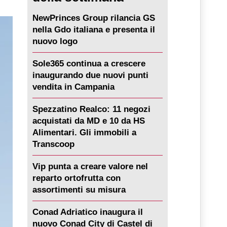
NewPrinces Group rilancia GS
nella Gdo italiana e presenta il
nuovo logo
Sole365 continua a crescere
inaugurando due nuovi punti
vendita in Campania
Spezzatino Realco: 11 negozi
acquistati da MD e 10 da HS
Alimentari. Gli immobili a
Transcoop
Vip punta a creare valore nel
reparto ortofrutta con
assortimenti su misura
Conad Adriatico inaugura il
nuovo Conad City di Castel di