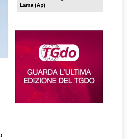
Lama (Ap)
o